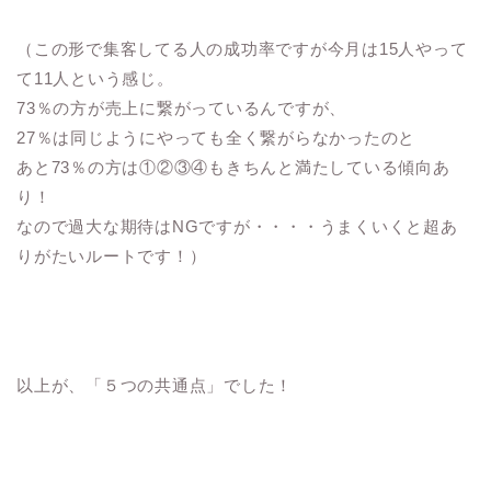
（この形で集客してる人の成功率ですが今月は15人やって
て11人という感じ。
73％の方が売上に繋がっているんですが、
27％は同じようにやっても全く繋がらなかったのと
あと73％の方は①②③④もきちんと満たしている傾向あ
り！
なので過大な期待はNGですが・・・・うまくいくと超あ
りがたいルートです！）
以上が、「５つの共通点」でした！