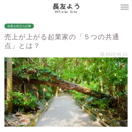
起業お役立ち記事
売上が上がる起業家の「５つの共通
点」とは？
2023-06-12