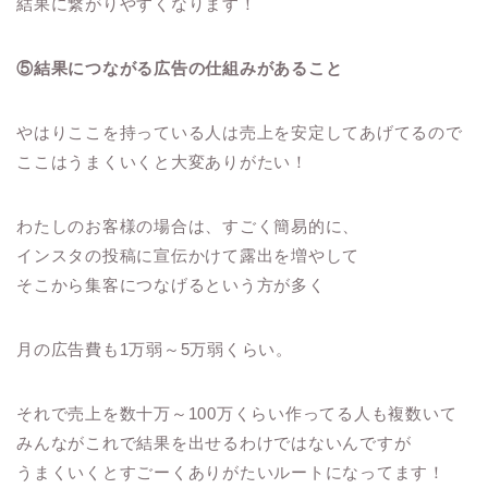
結果に繋がりやすくなります！
⑤結果につながる広告の仕組みがあること
やはりここを持っている人は売上を安定してあげてるので
ここはうまくいくと大変ありがたい！
わたしのお客様の場合は、すごく簡易的に、
インスタの投稿に宣伝かけて露出を増やして
そこから集客につなげるという方が多く
月の広告費も1万弱～5万弱くらい。
それで売上を数十万～100万くらい作ってる人も複数いて
みんながこれで結果を出せるわけではないんですが
うまくいくとすごーくありがたいルートになってます！