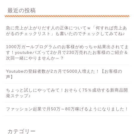
最近の投稿
急に売上が上がりだす人の正体についてｗ「何すれば売上あ
がるのチェックリスト」も書いたのでチェックしてみてね♪
1000万ガールプログラムのお客様がめっちゃ結果出されてま
す！youtubeバズって2か月で230万売れたお客様のご紹介＆
次回一緒にやりませんか～？
Youtubeの登録者数が2カ月で5000人増えた！【お客様の
声】
ちょっと試しにやってみて！おそらく75％成功する新商品開
発ステップ♪
ファッション起業で月50万～80万稼げるようになりました！
カテゴリー