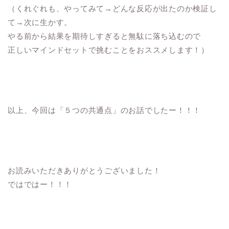
（くれぐれも、やってみて→どんな反応が出たのか検証し
て→次に生かす。
やる前から結果を期待しすぎると無駄に落ち込むので
正しいマインドセットで挑むことをおススメします！）
以上、今回は「５つの共通点」のお話でしたー！！！
お読みいただきありがとうございました！
ではではー！！！