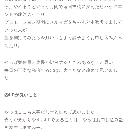
今月やれることやろう月間で毎日投稿に変えたらバックエ
ンドの成約入ったり。
プロモーション期間にメルマガをちゃんと本数多く出して
いった人が
蓋を開けてみたら今月いつもより調子よくお申し込み入っ
てたり。
やっぱ発信量と成果が比例するところあるなーと思い
毎日の丁寧な発信するのは、大事だなと改めて思いまし
た！
③LPが良いこと
やっぱここも大事だなーと改めて思いました！
売りが分かりやすいLPであることは、やっぱお申し込み数
を左右しますねー。