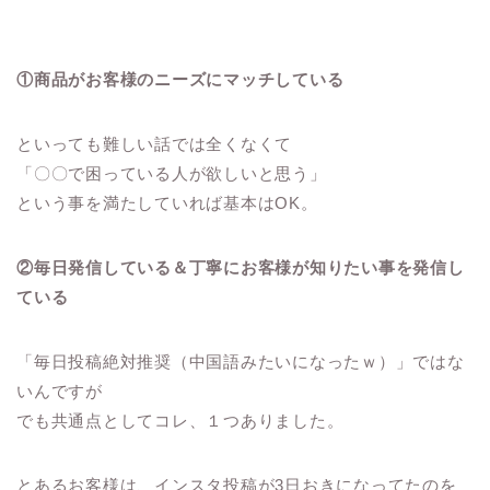
①商品がお客様のニーズにマッチしている
といっても難しい話では全くなくて
「〇〇で困っている人が欲しいと思う」
という事を満たしていれば基本はOK。
②毎日発信している＆丁寧にお客様が知りたい事を発信し
ている
「毎日投稿絶対推奨（中国語みたいになったｗ）」ではな
いんですが
でも共通点としてコレ、１つありました。
とあるお客様は、インスタ投稿が3日おきになってたのを