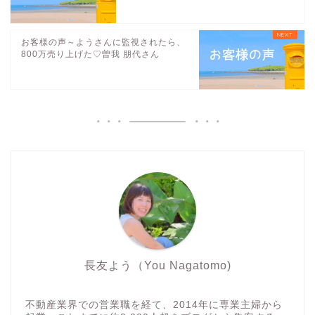
お客様の声～ようさんに監視されたら、
800万売り上げた♡曽我 朋代さん
長友よう（You Nagatomo)
不動産業界での営業職を経て、2014年に専業主婦から