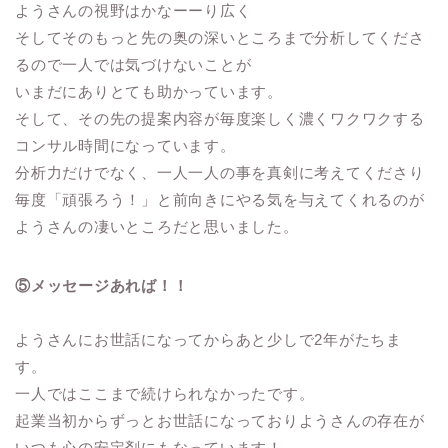
ようさんの視野はかなーーり広く
そしてそのもっと先の奥の深いところまで分析してくださ
るので一人では気づけないことが
いまだにありとても助かっています。
そして、その先の提案内容が毎度楽しく濃くワクワクする
コンサル時間になっています。
分析力だけでなく、一人一人の事を真剣に考えてくださり
毎度「頑張ろう！」と前向きにやる気を与えてくれるのが
ようさんの凄いところだと思いました。
⑤メッセージあれば！！
ようさんにお世話になってからあと少しで2年がたちま
す。
一人ではここまで続けられなかったです。
起業当初からずっとお世話になっておりようさんの存在が
いつも心の安定剤にもなっています！