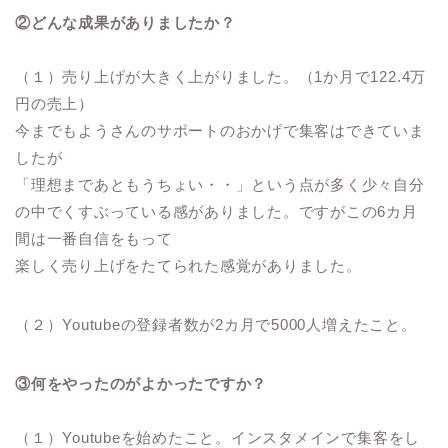
②どんな成果がありましたか？
（１）売り上げが大きく上がりました。（1か月で122.4万
円の売上）
今までもようさんのサポートのおかげで集客はできていま
したが
「理想まであともうちょい・・」という点が多く少々自分
の中でくすぶっている感がありました。ですがこの6カ月
間は一番自信をもって
楽しく売り上げをたてられた感覚がありました。
（２）Youtubeの登録者数が2カ月で5000人増えたこと。
③何をやったのがよかったですか？
（１）Youtubeを始めたこと。インスタメインで集客をし