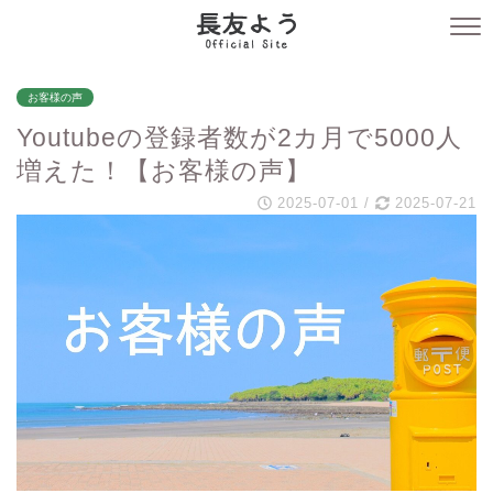
お客様の声
Youtubeの登録者数が2カ月で5000人
増えた！【お客様の声】
2025-07-01
/
2025-07-21